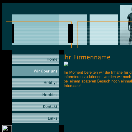
Im Moment bereiten wir die Inhalte für
informieren zu können, werden wir noch 
bei einem späteren Besuch noch einmal a
Interesse!